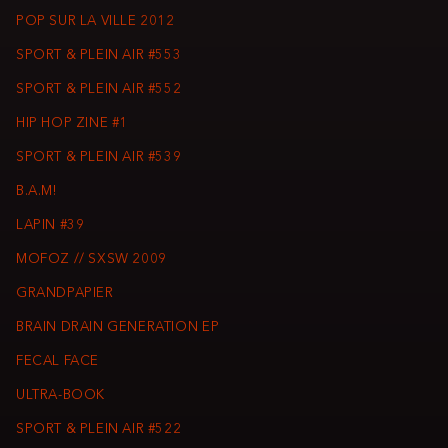
POP SUR LA VILLE 2012
SPORT & PLEIN AIR #553
SPORT & PLEIN AIR #552
HIP HOP ZINE #1
SPORT & PLEIN AIR #539
B.A.M!
LAPIN #39
MOFOZ // SXSW 2009
GRANDPAPIER
BRAIN DRAIN GENERATION EP
FECAL FACE
ULTRA-BOOK
SPORT & PLEIN AIR #522