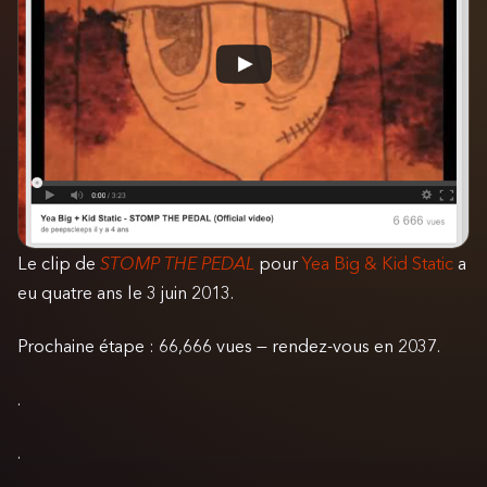
Le clip de
STOMP THE PEDAL
pour
Yea Big & Kid Static
a
eu quatre ans le 3 juin 2013.
Prochaine étape : 66,666 vues — rendez-vous en 2037.
.
.