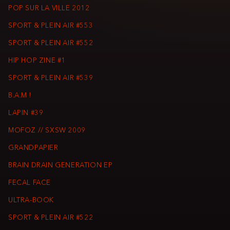
POP SUR LA VILLE 2012
SPORT & PLEIN AIR #553
SPORT & PLEIN AIR #552
HIP HOP ZINE #1
SPORT & PLEIN AIR #539
B.A.M !
LAPIN #39
MOFOZ // SXSW 2009
GRANDPAPIER
BRAIN DRAIN GENERATION EP
FECAL FACE
ULTRA-BOOK
SPORT & PLEIN AIR #522