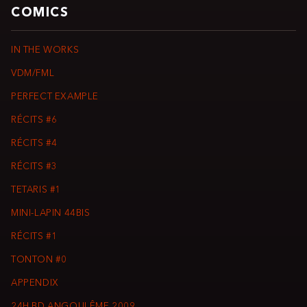
COMICS
IN THE WORKS
VDM/FML
PERFECT EXAMPLE
RÉCITS #6
RÉCITS #4
RÉCITS #3
TETARIS #1
MINI-LAPIN 44BIS
RÉCITS #1
TONTON #0
APPENDIX
24H BD ANGOULÊME 2009