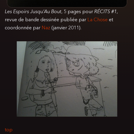
Les Espoirs Jusqu’Au Bout
, 5 pages pour
RÉCITS #1
,
revue de bande dessinée publiée par
La Chose
et
coordonnée par
Naz
(janvier 2011).
top