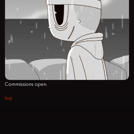
Commissions open.
top