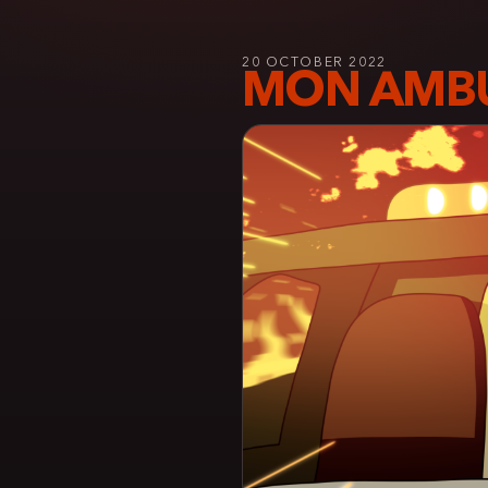
20 OCTOBER 2022
MON AMB