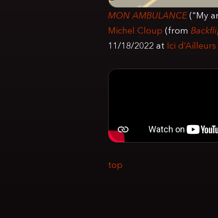
MON AMBULANCE
("My am
Michel Cloup
(from
Backfl
11/18/2022 at
Ici d’Ailleurs
top