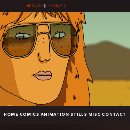
ENGLISH
||
FRANÇAIS
HOME
COMICS
ANIMATION
STILLS
MISC
CONTACT