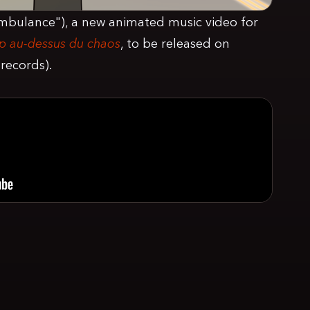
bulance"), a new animated music video for
ip au-dessus du chaos
, to be released on
records).