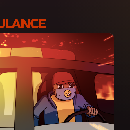
ULANCE