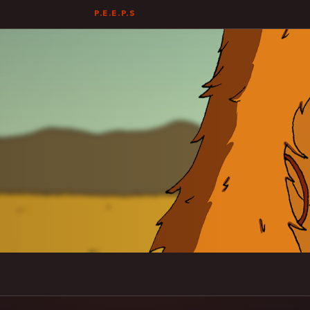
P.E.E.P.S