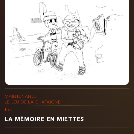
MAINTENANCE
LE JEU DE LA CHÂTAIGNE
top
LA MÉMOIRE EN MIETTES