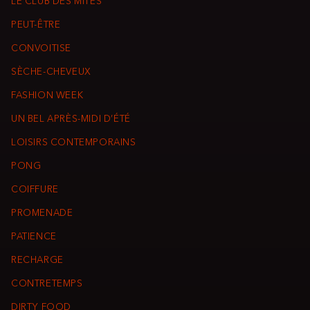
LE CLUB DES MITES
PEUT-ÊTRE
CONVOITISE
SÈCHE-CHEVEUX
FASHION WEEK
UN BEL APRÈS-MIDI D’ÉTÉ
LOISIRS CONTEMPORAINS
PONG
COIFFURE
PROMENADE
PATIENCE
RECHARGE
CONTRETEMPS
DIRTY FOOD