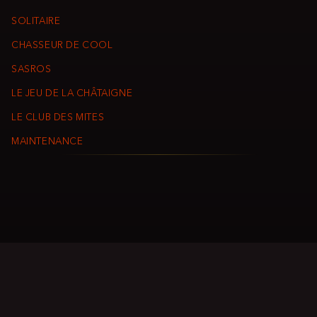
SOLITAIRE
CHASSEUR DE COOL
SASROS
LE JEU DE LA CHÂTAIGNE
LE CLUB DES MITES
MAINTENANCE
© P.E.E.P.S 2003-2026