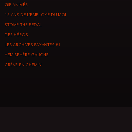
GIF ANIMÉS
15 ANS DE L’EMPLOYÉ DU MOI
STOMP THE PEDAL
DES HÉROS
LES ARCHIVES PAYANTES #1
HÉMISPHÈRE GAUCHE
CRÈVE EN CHEMIN
© P.E.E.P.S 2003-2026