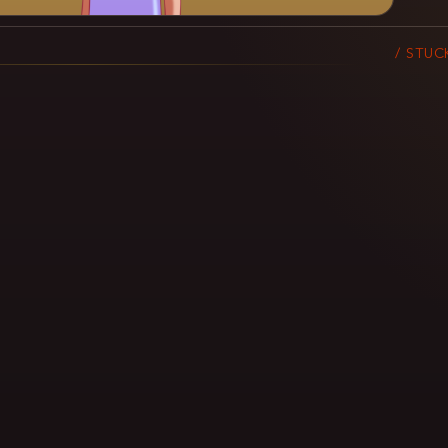
/ STUC