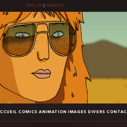
ENGLISH
||
FRANÇAIS
CCUEIL
COMICS
ANIMATION
IMAGES
DIVERS
CONTAC