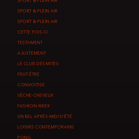
SPORT & PLEIN AIR
SPORT & PLEIN AIR
SPORT & PLEIN AIR
CETTE FOIS-CI
TESTAMENT
AJUSTEMENT
LE CLUB DES MITES
PEUT-ÊTRE
CONVOITISE
SÈCHE-CHEVEUX
FASHION WEEK
UN BEL APRÈS-MIDI D’ÉTÉ
LOISIRS CONTEMPORAINS
PONG