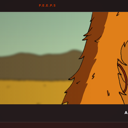
P.E.E.P.S
A