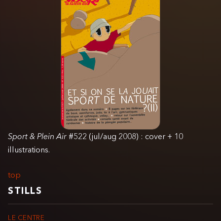
Sport & Plein Air
#522 (jul/aug 2008) : cover + 10
illustrations.
top
STILLS
LE CENTRE