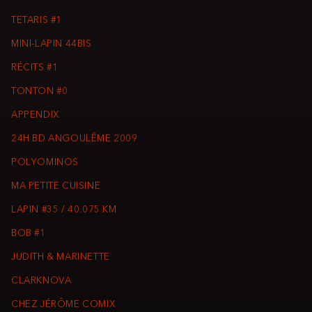
TETARIS #1
MINI-LAPIN 44BIS
RÉCITS #1
TONTON #0
APPENDIX
24H BD ANGOULÊME 2009
POLYOMINOS
MA PETITE CUISINE
LAPIN #35 / 40.075 KM
BOB #1
JUDITH & MARINETTE
CLARKNOVA
CHEZ JÉRÔME COMIX