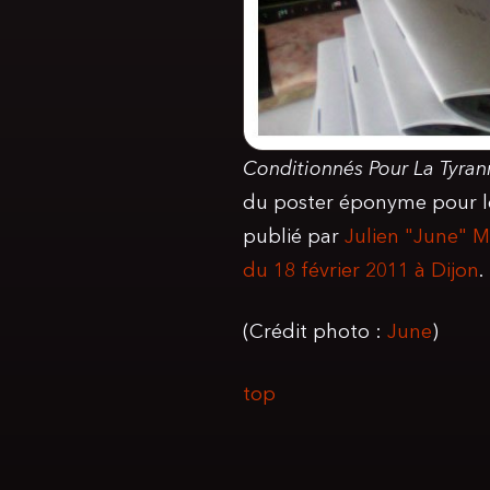
Conditionnés Pour La Tyran
du poster éponyme pour le 
publié par
Julien "June" M
du 18 février 2011 à Dijon
.
(Crédit photo :
June
)
top