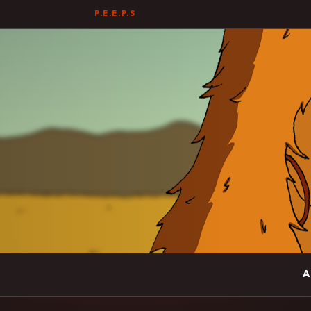
P.E.E.P.S
A