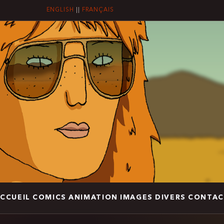
ENGLISH
||
FRANÇAIS
CCUEIL
COMICS
ANIMATION
IMAGES
DIVERS
CONTAC