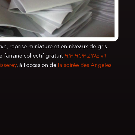
nie
, reprise miniature et en niveaux de gris
fanzine collectif gratuit
HIP HOP ZINE #1
isserey
, à l’occasion de
la soirée Bes Angeles