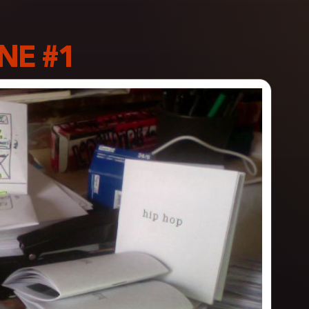
NE #1