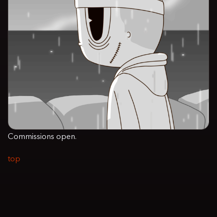
Commissions open.
top