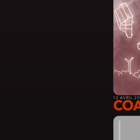
12 AVRIL 2
COA