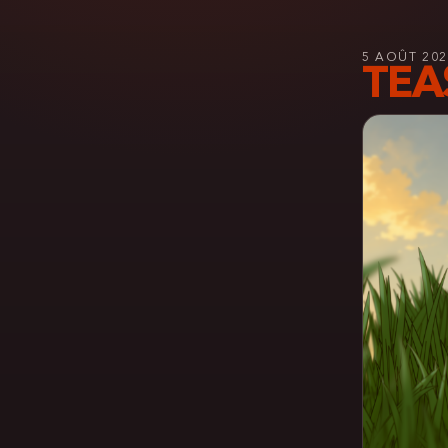
5 AOÛT 202
TEA