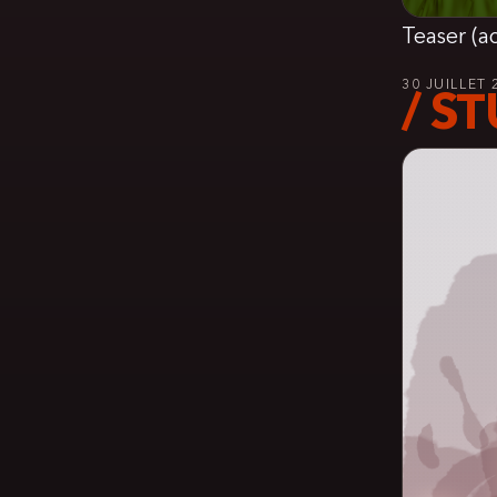
Teaser (a
30 JUILLET 
/ ST