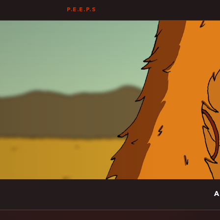
P.E.E.P.S
A