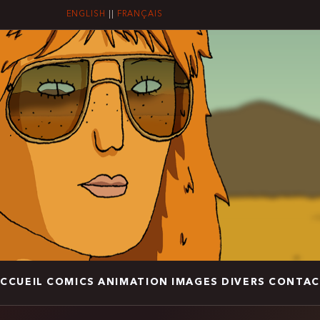
ENGLISH
||
FRANÇAIS
CCUEIL
COMICS
ANIMATION
IMAGES
DIVERS
CONTAC