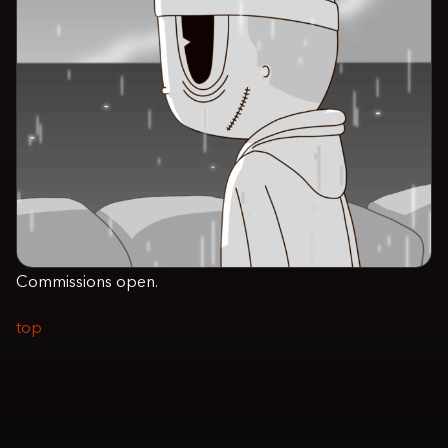
Commissions open.
top