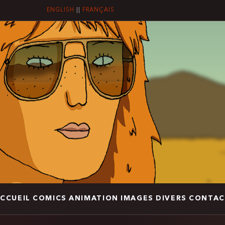
ENGLISH
||
FRANÇAIS
CCUEIL
COMICS
ANIMATION
IMAGES
DIVERS
CONTAC