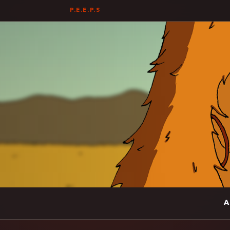
P.E.E.P.S
A