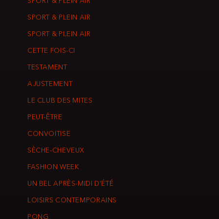
SPORT & PLEIN AIR
SPORT & PLEIN AIR
SPORT & PLEIN AIR
CETTE FOIS-CI
TESTAMENT
AJUSTEMENT
LE CLUB DES MITES
PEUT-ÊTRE
CONVOITISE
SÈCHE-CHEVEUX
FASHION WEEK
UN BEL APRÈS-MIDI D’ÉTÉ
LOISIRS CONTEMPORAINS
PONG